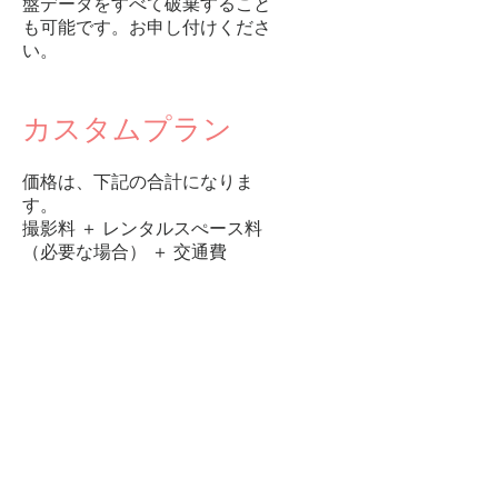
盤データをすべて破棄すること
も可能です。お申し付けくださ
い。
カスタムプラン
価格は、下記の合計になりま
す。
撮影料 ＋ レンタルスぺース料
（必要な場合） ＋ 交通費
撮影料は、時間制になります。
・1時間：20,000円～
レンタルスペースもご紹介もし
ています、お気軽にご相談くだ
さい。
・1時間：3,000円～