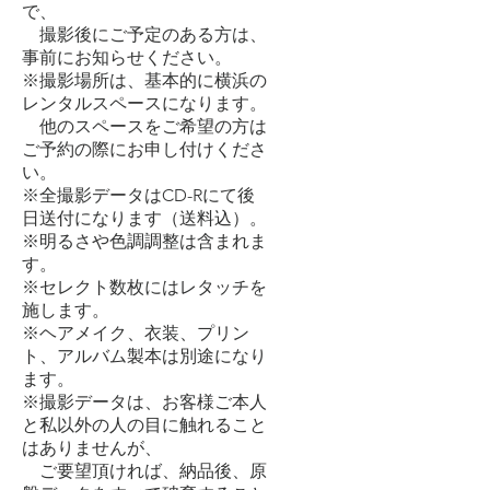
で、
撮影後にご予定のある方は、
事前にお知らせください。
※撮影場所は、基本的に横浜の
レンタルスペースになります。
他のスペースをご希望の方は
ご予約の際にお申し付けくださ
い。
※全撮影データはCD-Rにて後
日送付になります（送料込）。
※明るさや色調調整は含まれま
す。
※セレクト数枚にはレタッチを
施します。
※ヘアメイク、衣装、プリン
ト、アルバム製本は別途になり
ます。
※撮影データは、お客様ご本人
と私以外の人の目に触れること
はありませんが、
ご要望頂ければ、納品後、原